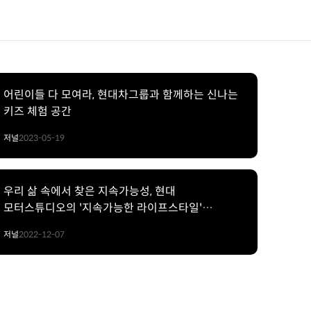
어린이들 다 모여라, 현대차그룹과 함께하는 신나는
키즈 체험 공간
저널
2023-05-19
우리 삶 속에서 찾은 지속가능성, 현대
모터스튜디오의 '지속가능한 라이프스타일'
프로그램
저널
2022-12-07