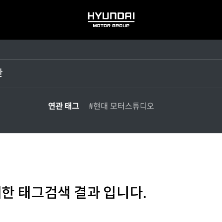
HYUNDAI
MOTOR
GROUP
연관 태그
#현대 모터스튜디오
대한 태그검색 결과 입니다.