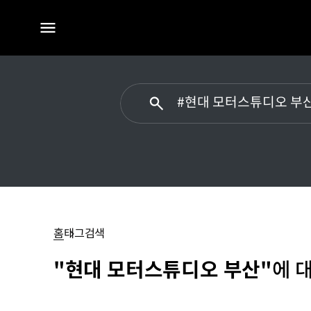
전체
메뉴
#
현대
모터스튜디오
홈
태그검색
부산
"현대 모터스튜디오 부산"
에 