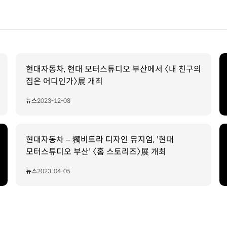
현대자동차, 현대 모터스튜디오 부산에서 〈내 친구의
집은 어디인가〉展 개최
뉴스
2023-12-08
현대자동차 – 獨비트라 디자인 뮤지엄, '현대
모터스튜디오 부산' 〈홈 스토리즈〉展 개최
뉴스
2023-04-05