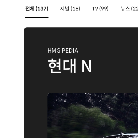
전체
(137)
저널
(16)
TV
(99)
뉴스
(2
HMG PEDIA
현대 N