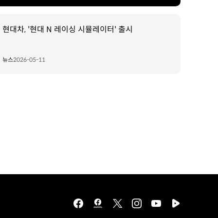
현대차, '현대 N 레이싱 시뮬레이터' 출시
뉴스
2026-05-11
facebook
hmg
twitter
instagram
youtube
naver