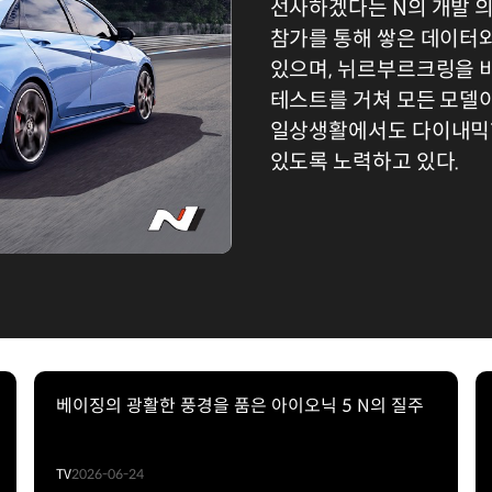
선사하겠다는 N의 개발 의
참가를 통해 쌓은 데이터
있으며, 뉘르부르크링을 
테스트를 거쳐 모든 모델이
일상생활에서도 다이내믹한
있도록 노력하고 있다.
베이징의 광활한 풍경을 품은 아이오닉 5 N의 질주
TV
2026-06-24