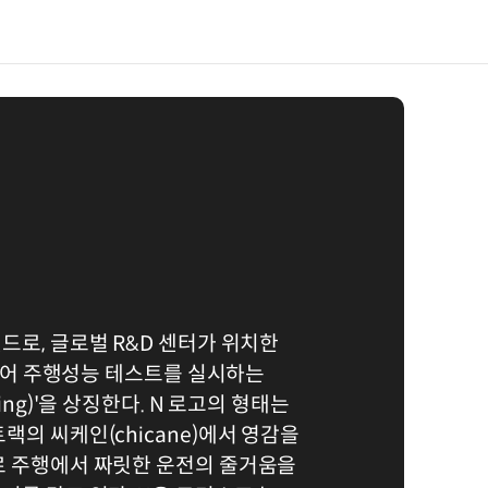
드로, 글로벌 R&D 센터가 위치한
 더불어 주행성능 테스트를 실시하는
ing)'을 상징한다. N 로고의 형태는
랙의 씨케인(chicane)에서 영감을
로 주행에서 짜릿한 운전의 줄거움을