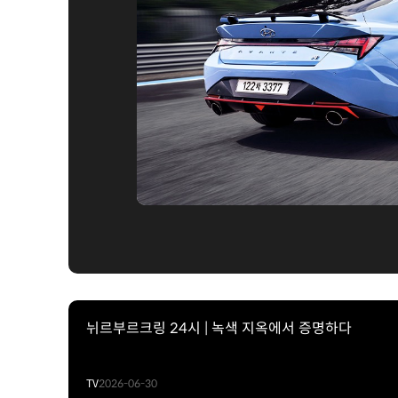
뉘르부르크링 24시 | 녹색 지옥에서 증명하다
TV
2026-06-30