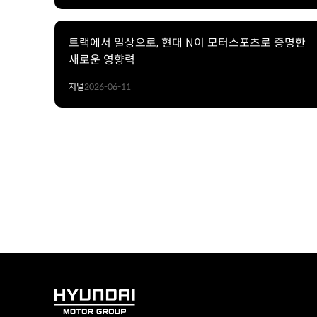
트랙에서 일상으로, 현대 N이 모터스포츠로 증명한
새로운 영향력
저널
2026-06-11
HYUNDAI