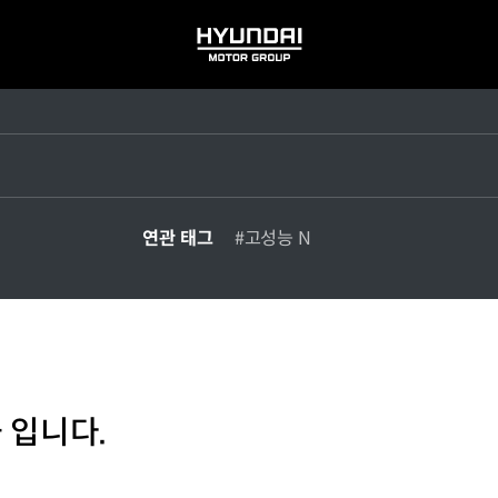
HYUNDAI
MOTOR
GROUP
연관 태그
#고성능 N
 입니다.