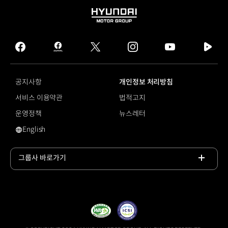
HYUNDAI
MOTOR
GROUP
facebook
hmg
twitter
instagram
youtube
naver
journal
tv
facebook
공지사항
개인정보 처리방침
서비스 이용약관
법적고지
운영정책
뉴스레터
English
현대로템
그룹사 바로가기
목록
열기