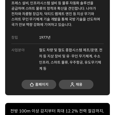
프레스 설비, 인프라시스템 설비 등 물류 자동화 솔루션을
공급하며 스마트 물류의 정착과 확산을 견인합니다. 나아가
전차와 차륜형 장갑차, 덕티드 램제트 엔진 등 지상 무기와
스마트 무인 무기체계 기술 개발을 통해 국방 기술을 선도하며
국가 안보 역량 강화에 기여하고 있습니다.
창립
1977년
사업분야
철도 차량 및 철도 종합시스템 제조/운영, 전
차 등 지상 장비 및 유·무인 무기체계, 수소
인프라, 스마트 물류, 우주항공, 유도무기체
계 등
홈페이지
채용
전방 100m 이상 감지부터 최대 12.2% 전력 절감까지,