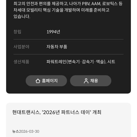
최고의 안전과 편의를 제공하고, 나아가 PBV, AAM, 로보틱스 등
차세대 모빌리티 핵심 기술을 개발하며 미래를 준비하고
있습니다.
창립
1994년
사업분야
자동차 부품
생산제품
파워트레인(변속기·감속기·액슬), 시트
홈페이지
채용
현대트랜시스, '2026년 파트너스 데이' 개최
뉴스
2026-03-30