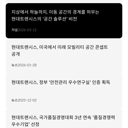
지상에서 하늘까지, 이동 공간의 경계를 허무는
현대트랜시스의 '공간 솔루션' 비전
저널
2026-03-12
현대트랜시스, 미국에서 미래 모빌리티 공간 콘셉트
공개
뉴스
2026-01-28
현대트랜시스, 정부 '안전관리 우수연구실' 인증 획득
뉴스
2025-12-02
현대트랜시스, 국가품질경영대회 3년 연속 '품질경쟁력
우수기업' 선정