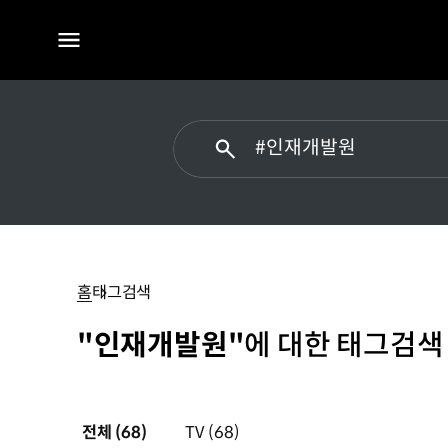
전체
메뉴
#
인재개발원
홈
태그검색
"인재개발원"
에 대한 태그검색
전체
(68)
TV
(68)