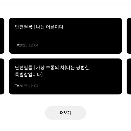
단편필름 | 나는 어른이다
TV
2025-12-04
단편필름 | 가장 보통의 차(나는 평범한
특별함입니다)
TV
2025-12-04
더보기