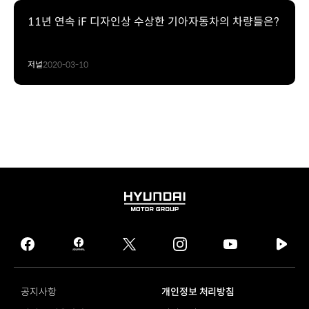
11년 연속 iF 디자인상 수상한 기아자동차의 차량들은?
저널
2020-03-10
HYUNDAI
MOTOR
GROUP
facebook
hmg
twitter
instagram
youtube
naver
journal
tv
facebook
공지사항
개인정보 처리방침