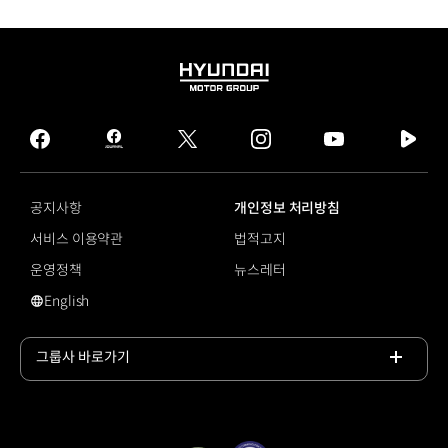
HYUNDAI
MOTOR
GROUP
facebook
hmg
twitter
instagram
youtube
naver
journal
tv
facebook
공지사항
개인정보 처리방침
서비스 이용약관
법적고지
운영정책
뉴스레터
English
#산업안전
그룹사 바로가기
목록
열기