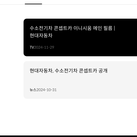
수소전기차 콘셉트카 이니시움 메인 필름 |
현대자동차
TV
2024-11-29
현대자동차, 수소전기차 콘셉트카 공개
뉴스
2024-10-31