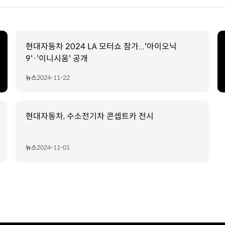
현대자동차 2024 LA 모터쇼 참가...'아이오닉
9'·'이니시움' 공개
뉴스
2024-11-22
현대자동차, 수소전기차 콘셉트카 전시
뉴스
2024-11-01