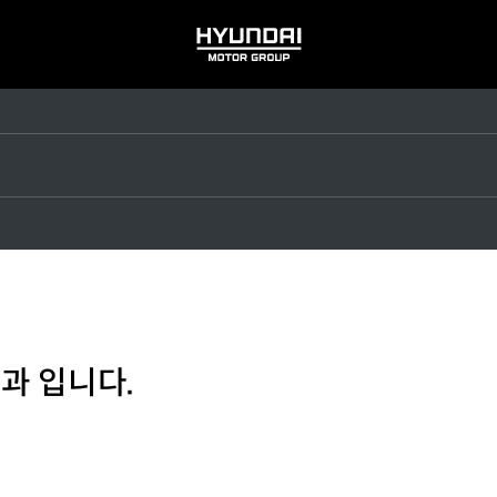
HYUNDAI
MOTOR
GROUP
과 입니다.