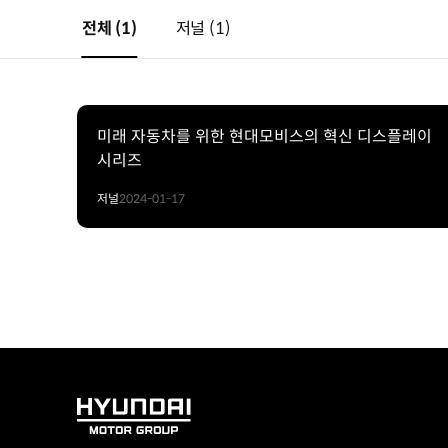
전체
(1)
저널
(1)
미래 자동차를 위한 현대모비스의 혁신 디스플레이
시리즈
저널
2024-01-17
HYUNDAI
MOTOR