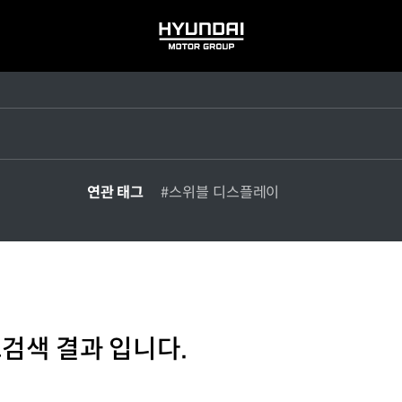
HYUNDAI
MOTOR
GROUP
연관 태그
#스위블 디스플레이
그검색 결과 입니다.