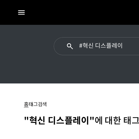
전체
메뉴
#
혁신
디스플레이
홈
태그검색
"혁신 디스플레이"
에 대한 태