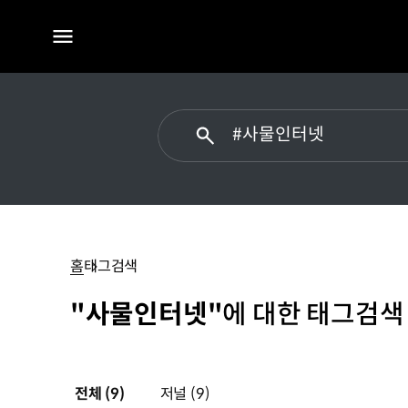
전체
메뉴
#
사물인터넷
홈
태그검색
"사물인터넷"
에 대한 태그검색
전체
(9)
저널
(9)