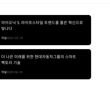
아이오닉 5, 라이프스타일 트렌드를 품은 혁신으로
빛나다
저널
2021-03-19
더 나은 미래를 위한 현대자동차그룹의 스마트
팩토리 기술
저널
2020-06-25