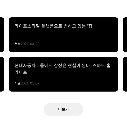
라이프스타일 플랫폼으로 변하고 있는 '집'
저널
2021-03-23
현대자동차그룹에서 상상은 현실이 된다. 스마트 홈
라이프
저널
2021-01-07
더보기