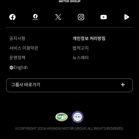
HYUNDAI
MOTOR
GROUP
facebook
hmg
twitter
instagram
youtube
naver
journal
tv
facebook
공지사항
개인정보 처리방침
서비스 이용약관
법적고지
운영정책
뉴스레터
English
#아이오닉 6 블랙 에디션
그룹사 바로가기
목록
열기
© COPYRIGHT 2026 HYUNDAI MOTOR GROUP, ALL RIGHTS RESERVED.