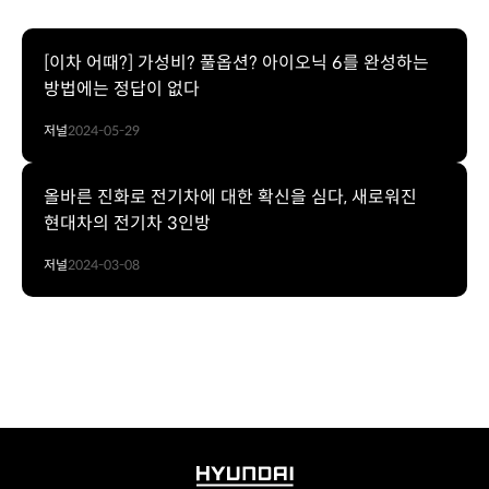
[이차 어때?] 가성비? 풀옵션? 아이오닉 6를 완성하는
방법에는 정답이 없다
저널
2024-05-29
올바른 진화로 전기차에 대한 확신을 심다, 새로워진
현대차의 전기차 3인방
저널
2024-03-08