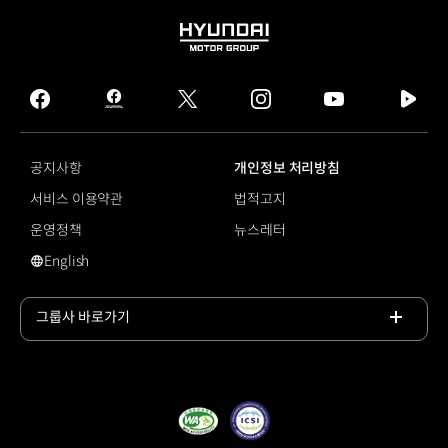
HYUNDAI
MOTOR
GROUP
facebook
hmg
twitter
instagram
youtube
naver
journal
tv
facebook
공지사항
개인정보 처리방침
서비스 이용약관
법적고지
운영정책
뉴스레터
English
#JD파워
그룹사 바로가기
목록
열기