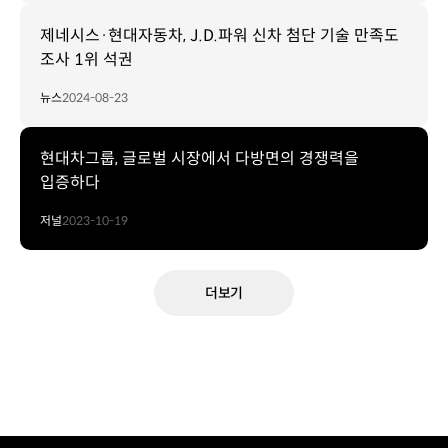
제네시스·현대자동차, J.D.파워 신차 첨단 기술 만족도
조사 1위 석권
뉴스
2024-08-23
현대차그룹, 글로벌 시장에서 다방면의 경쟁력을
입증하다
저널
2023-10-19
더보기