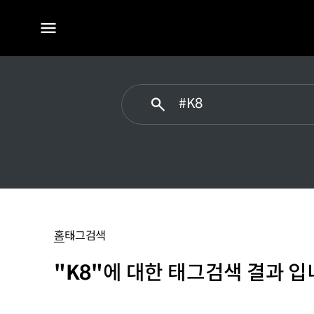
전체
메뉴
#K8
홈
태그검색
"K8"
에 대한 태그검색 결과 입