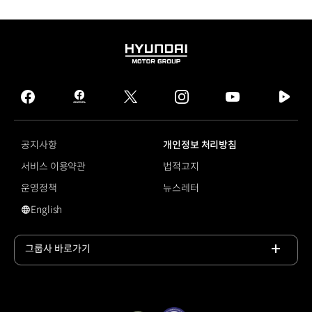
HYUNDAI
MOTOR
GROUP
facebook
hmg
twitter
instagram
youtube
naver
journal
tv
facebook
공지사항
개인정보 처리방침
서비스 이용약관
법적고지
운영정책
뉴스레터
English
#K9
그룹사 바로가기
목록
열기