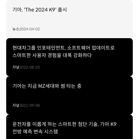
기아, 'The 2024 K9' 출시
뉴스
2024-04-02
현대차그룹 인포테인먼트, 소프트웨어 업데이트로
스마트한 사용자 경험을 대폭 강화하다
저널
2022-08-23
기아는 지금 MZ세대와 썸 타는 중
저널
2021-09-08
운전자를 이롭게 하는 스마트한 첨단 기술, 기아 K9
전방 예측 변속 시스템