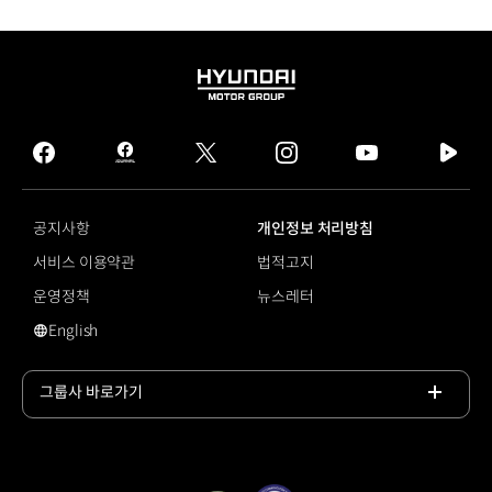
HYUNDAI
MOTOR
GROUP
facebook
hmg
twitter
instagram
youtube
naver
journal
tv
facebook
공지사항
개인정보 처리방침
서비스 이용약관
법적고지
운영정책
뉴스레터
English
#코나 일렉트릭
그룹사 바로가기
목록
열기