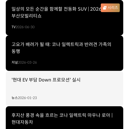
시리즈
일상의 모든 순간을 함께할 전동화 SUV | 2026
부산모빌리티쇼
TV
2026-06-30
고요가 배려가 될 때: 코나 일렉트릭과 반려견 가족의
동행
저널
2026-03-26
'현대 EV 부담 Down 프로모션' 실시
뉴스
2026-01-23
후지산 풍경 속을 흐르는 코나 일렉트릭 마우나 로아 |
현대자동차