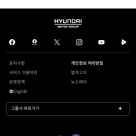
HYUNDAI
MOTOR
GROUP
facebook
hmg
twitter
instagram
youtube
naver
journal
tv
facebook
공지사항
개인정보 처리방침
서비스 이용약관
법적고지
운영정책
뉴스레터
English
#코나 N
그룹사 바로가기
목록
열기