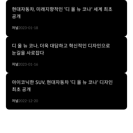
현대자동차, 미래지향적인 '디 올 뉴 코나' 세계 최초
공개
저널
2023-01-18
디 올 뉴 코나, 더욱 대담하고 혁신적인 디자인으로
눈길을 사로잡다
저널
2023-01-16
아이코닉한 SUV, 현대자동차 '디 올 뉴 코나' 디자인
최초 공개
저널
2022-12-20