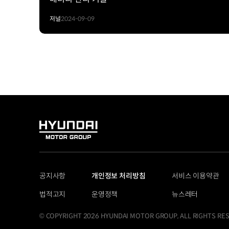
저널
2024-09-09
HYUNDAI
MOTOR
GROUP
공지사항
개인정보 처리방침
서비스 이용약관
법적고지
운영정책
뉴스레터
© COPYRIGHT 2026 HYUNDAI MOTOR GROUP, ALL RIGHTS RE