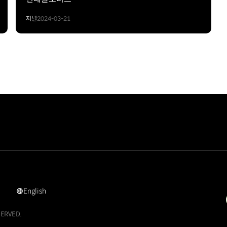
저널
2024-03-21
English
리튬
이온
SERVED.
배터리