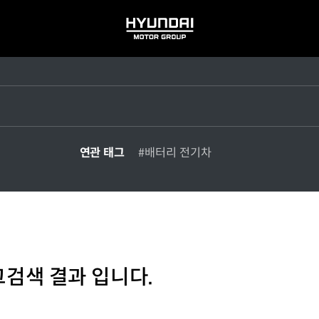
HYUNDAI
MOTOR
GROUP
연관 태그
#배터리 전기차
그검색 결과 입니다.