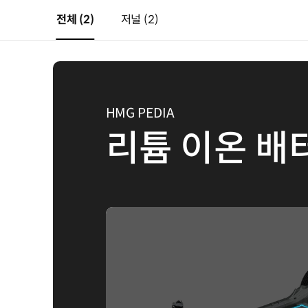
전체
(2)
저널
(2)
HMG PEDIA
리튬 이온 배