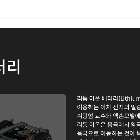
터리
리튬 이온 배터리(Lithium
이용하는 이차 전지의 일
휘팅엄 교수와 엑손모빌에
리튬 이온은 음극에서 양
음극으로 이동하는 것이 특