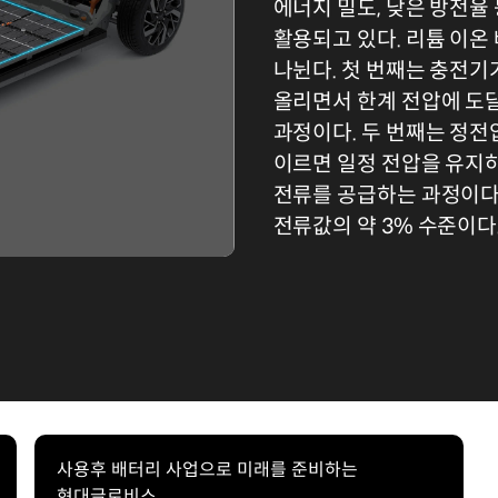
에너지 밀도, 낮은 방전율
활용되고 있다. 리튬 이온
나뉜다. 첫 번째는 충전기
올리면서 한계 전압에 도
과정이다. 두 번째는 정전
이르면 일정 전압을 유지
전류를 공급하는 과정이다
전류값의 약 3% 수준이다
사용후 배터리 사업으로 미래를 준비하는
현대글로비스