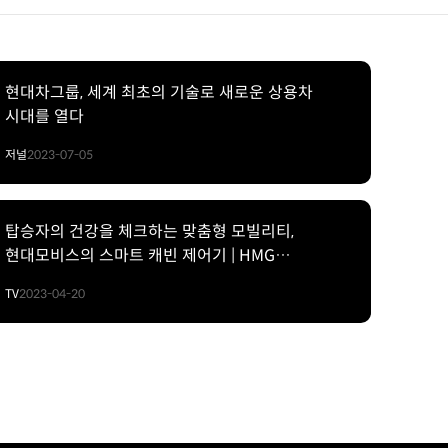
현대차그룹, 세계 최초의 기술로 새로운 상용차
시대를 열다
저널
2023-07-05
탑승자의 건강을 체크하는 맞춤형 모빌리티,
현대모비스의 스마트 캐빈 제어기 | HMG
프레젠테이션
TV
2023-04-20