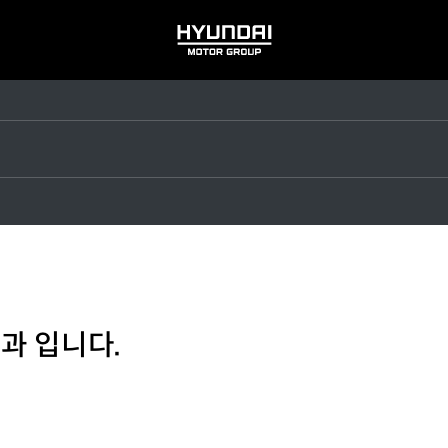
HYUNDAI
MOTOR
GROUP
과 입니다.