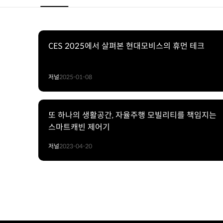
CES 2025에서 살펴본 현대모비스의 휴먼 테크
저널
2025-01-08
또 하나의 생활공간, 자율주행 모빌리티를 책임지는
스마트캐빈 제어기
저널
2023-04-20