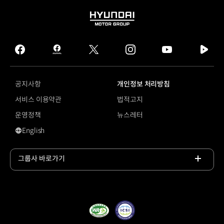
HYUNDAI
MOTOR
GROUP
facebook
hmg
twitter
instagram
youtube
naver
journal
tv
facebook
공지사항
개인정보 처리방침
서비스 이용약관
법적고지
운영정책
뉴스레터
English
#경영성과
그룹사 바로가기
목록
열기