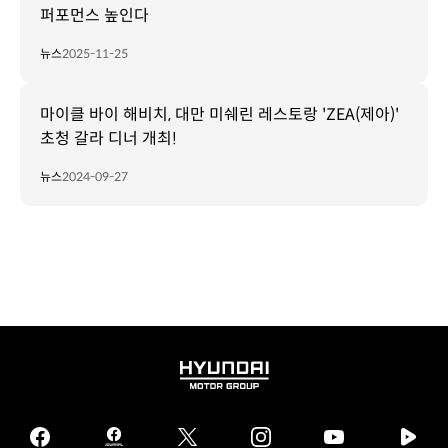
퍼포먼스 높인다
뉴스
2025-11-25
마이클 바이 해비치, 대만 미쉐린 레스토랑 'ZEA(제아)'
초청 갈라 디너 개최!
뉴스
2024-09-27
HYUNDAI
MOTOR
GROUP