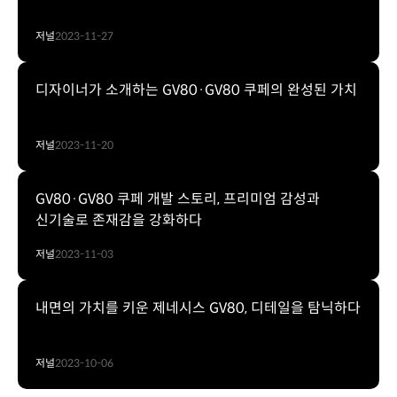
저널
2023-11-27
디자이너가 소개하는 GV80·GV80 쿠페의 완성된 가치
저널
2023-11-20
GV80·GV80 쿠페 개발 스토리, 프리미엄 감성과
신기술로 존재감을 강화하다
저널
2023-11-03
내면의 가치를 키운 제네시스 GV80, 디테일을 탐닉하다
저널
2023-10-06