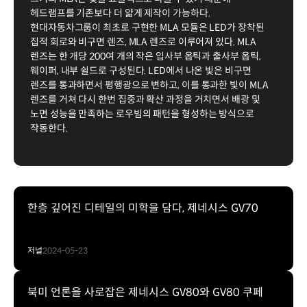
헤드램프를 기존보다 더 얇게 제작이 가능하다.
현대자동차그룹이 최초로 구현한 MLA 모듈은 LED가 장착된
집적 회로와 비구면 렌즈, MLA 렌즈로 이루어져 있다. MLA
렌즈는 한 개당 200여 개의 작은 입사부 옵틱과 출사부 옵틱,
웨이퍼, 내부 쉴드로 구성된다. LED에서 나온 빛은 비구면
렌즈를 통과하면서 평행광으로 변하고, 이를 통과한 빛이 MLA
렌즈를 거쳐 다시 한번 집중과 확산 과정을 거치면서 배광 및
노면 성능을 만족하는 로우빔의 패턴을 형성하는 방식으로
작동한다.
한층 깊어진 디테일의 미학을 담다, 제네시스 GV70
저널
2024-05-23
북미 언론을 사로잡은 제네시스 GV80와 GV80 쿠페