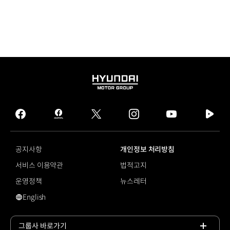
HYUNDAI
MOTOR
GROUP
facebook
hmg
twitter
instagram
youtube
naver
journal
tv
facebook
공지사항
개인정보 처리방침
서비스 이용약관
법적고지
운영정책
뉴스레터
English
MLA
그룹사 바로가기