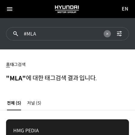
EN
HYUNDAI
영문
MOTOR
전체
사이트
메뉴
GROUP
이동
MLA
홈
태그검색
에 대한 태그검색 결과 입니다.
"MLA"
전체
(5)
저널
(5)
HMG PEDIA