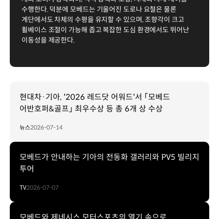
수행한다. 덕분에 모베드는 기울어진 도로나 요철은 물론
계단에서도 차체의 수평을 유지할 수 있으며, 조향각이 크고
휠베이스 조절이 가능해 좁고 복잡한 도심 환경에서도 뛰어난
이동성을 제공한다.
현대차·기아, '2026 레드닷 어워드'서 「모베드
어반호퍼&골프」 최우수상 등 총 6개 상 수상
뉴스
2026-07-14
모베드가 안내하는 기아의 전동화 갤러리와 PV5 빌리지
투어
TV
2026-07-07
모베드와 제네시스 모터스포츠의 열기 속으로