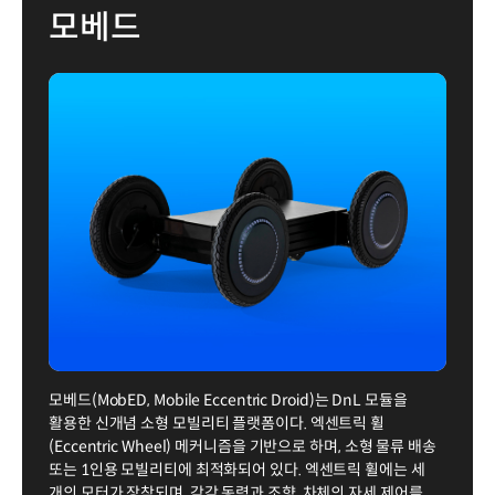
모베드
모베드(MobED, Mobile Eccentric Droid)는 DnL 모듈을
활용한 신개념 소형 모빌리티 플랫폼이다. 엑센트릭 휠
(Eccentric Wheel) 메커니즘을 기반으로 하며, 소형 물류 배송
또는 1인용 모빌리티에 최적화되어 있다. 엑센트릭 휠에는 세
개의 모터가 장착되며, 각각 동력과 조향, 차체의 자세 제어를