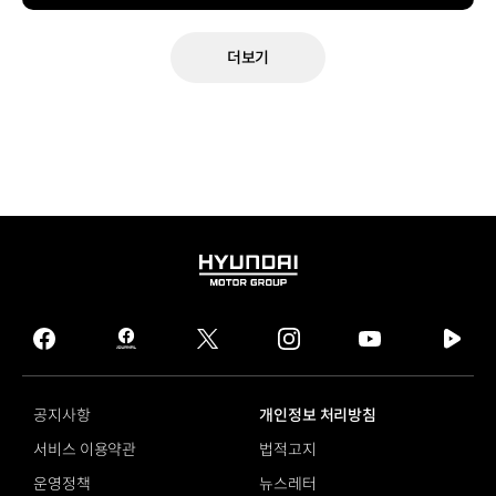
더보기
HYUNDAI
MOTOR
GROUP
facebook
hmg
twitter
instagram
youtube
naver
journal
tv
facebook
공지사항
개인정보 처리방침
서비스 이용약관
법적고지
운영정책
뉴스레터