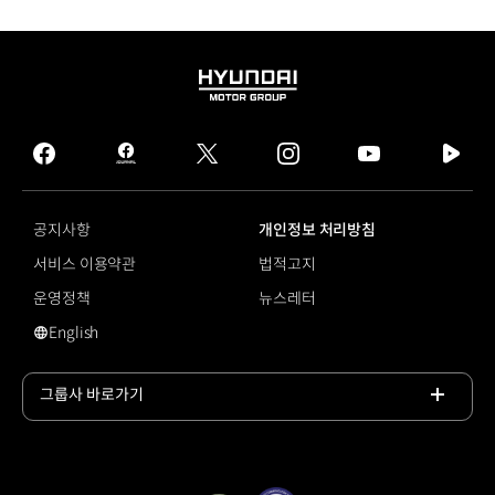
HYUNDAI
MOTOR
GROUP
facebook
hmg
twitter
instagram
youtube
naver
journal
tv
facebook
공지사항
개인정보 처리방침
서비스 이용약관
법적고지
운영정책
뉴스레터
English
#모닝
그룹사 바로가기
목록
열기