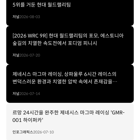
5위를 거둔 현대 월드랠리팀
저널
2026-08-03
[2026 WRC 9R] 현대 월드랠리팀의 포모, 에스토니아
숲길의 치열한 속도전에서 포디엄 피니시
저널
2026-07-20
제네시스 마그마 레이싱, 상파울루 6시간 레이스의
변덕스러운 환경과 치열한 압박 속에서 존재감을
드러내다
저널
2026-07-14
르망 24시간을 완주한 제네시스 마그마 레이싱 'GMR-
001 하이퍼카'
인포그래픽스
2026-07-10