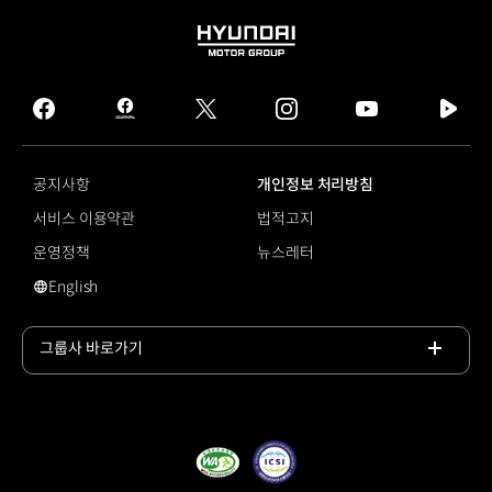
HYUNDAI
MOTOR
GROUP
facebook
hmg
twitter
instagram
youtube
naver
journal
tv
facebook
공지사항
개인정보 처리방침
서비스 이용약관
법적고지
운영정책
뉴스레터
English
#모터스포츠
그룹사 바로가기
목록
열기