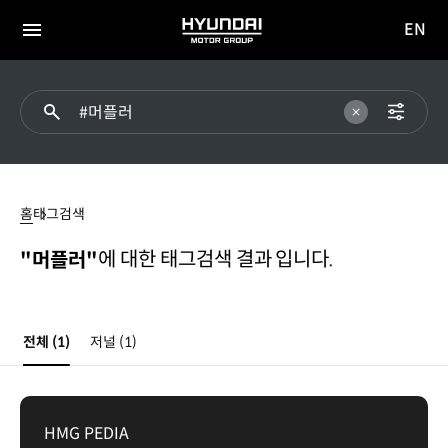
EN
HYUNDAI
영문
MOTOR
전체
사이트
메뉴
GROUP
이동
머플러
홈
태그검색
에 대한 태그검색 결과 입니다.
"머플러"
전체
(1)
저널
(1)
HMG PEDIA