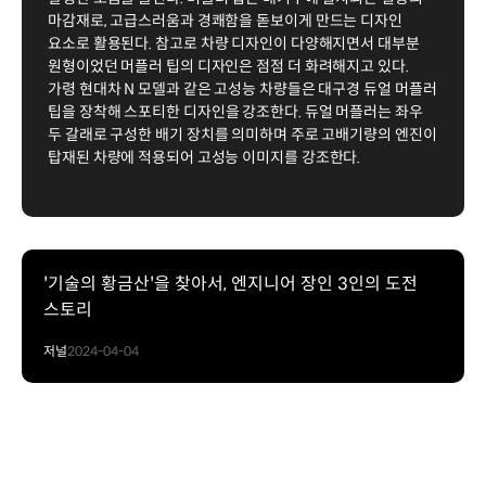
마감재로, 고급스러움과 경쾌함을 돋보이게 만드는 디자인
요소로 활용된다. 참고로 차량 디자인이 다양해지면서 대부분
원형이었던 머플러 팁의 디자인은 점점 더 화려해지고 있다.
가령 현대차 N 모델과 같은 고성능 차량들은 대구경 듀얼 머플러
팁을 장착해 스포티한 디자인을 강조한다. 듀얼 머플러는 좌우
두 갈래로 구성한 배기 장치를 의미하며 주로 고배기량의 엔진이
탑재된 차량에 적용되어 고성능 이미지를 강조한다.
'기술의 황금산'을 찾아서, 엔지니어 장인 3인의 도전
스토리
저널
2024-04-04