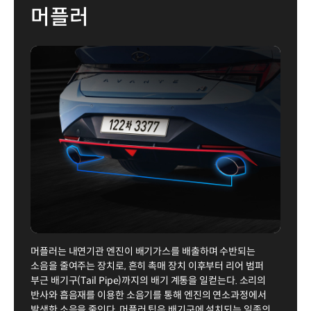
머플러
머플러는 내연기관 엔진이 배기가스를 배출하며 수반되는
소음을 줄여주는 장치로, 흔히 촉매 장치 이후부터 리어 범퍼
부근 배기구(Tail Pipe)까지의 배기 계통을 일컫는다. 소리의
반사와 흡음재를 이용한 소음기를 통해 엔진의 연소과정에서
발생한 소음을 줄인다. 머플러 팁은 배기구에 설치되는 일종의