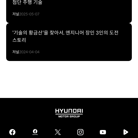
첨단 주행 기술
저널
2025-05-07
'기술의 황금산'을 찾아서, 엔지니어 장인 3인의 도전
스토리
저널
2024-04-04
HYUNDAI
MOTOR
GROUP
facebook
hmg
twitter
instagram
youtube
naver