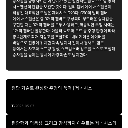
승차감을 향상시키는 데 한계가 있는 일반적인 금속 스프링 방식
서스펜션의 단점을 보완한 것이다. 멀티 챔버 에어 서스펜션이
적용된 대표적인 모델은 제네시스 G90다. G90의 멀티 챔버
에어 서스펜션은 총 3개의 챔버로 구성되며 부드러운 승차감을
구현할 때는 3개의 챔버를 모두 사용하고, 역동적인 주행 시에는
1개의 챔버만 활용한다. 아울러 속도와 모드 등 주행 환경에 따라
총 4단계로 최저 지상고를 조절하며, 내비게이션 데이터를
바탕으로 전방에 위치한 과속 방지턱 전이나 경사로, 험로
등에서는 차고와 스프링 강성, 쇼크업소버 강도를 스스로 조절해
승차감을 높이는 동시에 차량 파손도 방지한다.
첨단 기술로 완성한 주행의 품격 | 제네시스
TV
2025-05-07
편안함과 역동성, 그리고 감성까지 아우르는 제네시스의