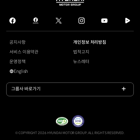
HYUNDAI
MOTOR
GROUP
facebook
hmg
twitter
instagram
youtube
naver
journal
tv
facebook
공지사항
개인정보 처리방침
서비스 이용약관
법적고지
운영정책
뉴스레터
English
NCAP
그룹사 바로가기
목록
열기
© COPYRIGHT 2026 HYUNDAI MOTOR GROUP, ALL RIGHTS RESERVED.