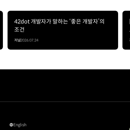
42dot 개발자가 말하는 ‘좋은 개발자’의
조건
저널
2026.07.24
English
#