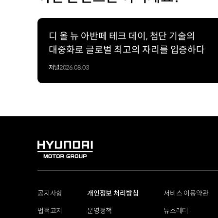
디 올 뉴 아반떼 테크 데이, 첨단 기술의
대중화로 글로벌 최고의 자리를 입증하다
저널
2026.08.03
HYUNDAI
MOTOR
GROUP
공지사항
개인정보 처리방침
서비스 이용약관
법적고지
운영정책
뉴스레터