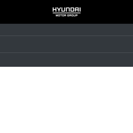
HYUNDAI
MOTOR
GROUP