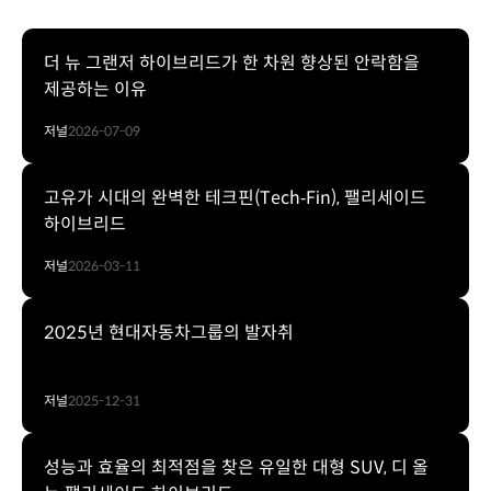
더 뉴 그랜저 하이브리드가 한 차원 향상된 안락함을
제공하는 이유
저널
2026-07-09
고유가 시대의 완벽한 테크핀(Tech‐Fin), 팰리세이드
하이브리드
저널
2026-03-11
2025년 현대자동차그룹의 발자취
저널
2025-12-31
성능과 효율의 최적점을 찾은 유일한 대형 SUV, 디 올