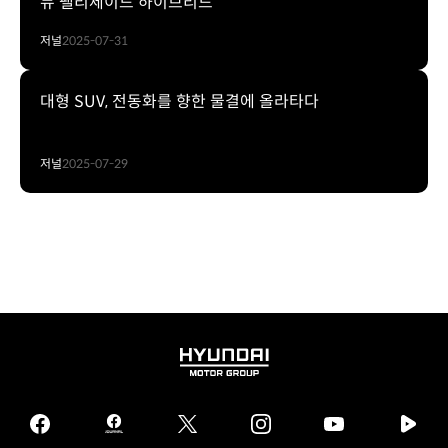
뉴 팰리세이드 하이브리드
저널
2025-07-31
대형 SUV, 전동화를 향한 물결에 올라타다
저널
2025-07-29
HYUNDAI
MOTOR
GROUP
facebook
hmg
twitter
instagram
youtube
naver