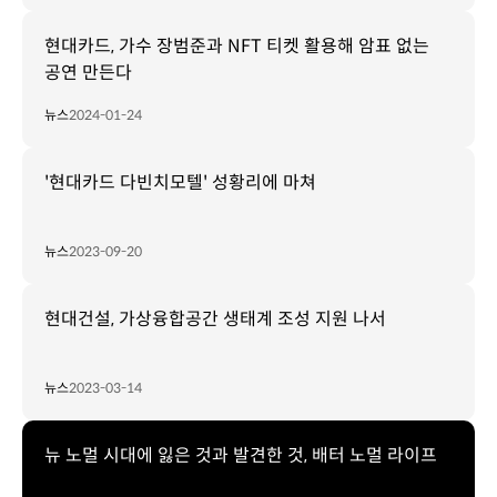
현대카드, 가수 장범준과 NFT 티켓 활용해 암표 없는
공연 만든다
뉴스
2024-01-24
'현대카드 다빈치모텔' 성황리에 마쳐
뉴스
2023-09-20
현대건설, 가상융합공간 생태계 조성 지원 나서
뉴스
2023-03-14
뉴 노멀 시대에 잃은 것과 발견한 것, 배터 노멀 라이프