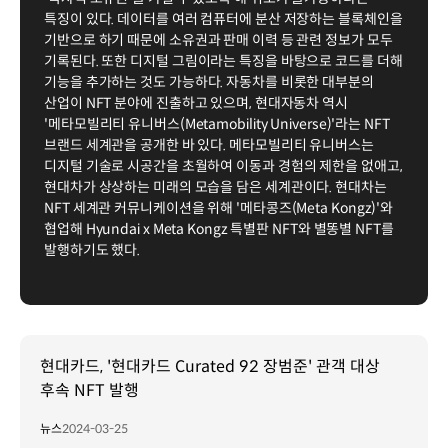
특징이 있다. 데이터를 여러 컴퓨터에 분산 저장하는 블록체인을
기반으로 하기 때문에 소유권과 판매 이력 등 관련 정보가 모두
기록된다. 또한 디지털 그림이라는 특징을 바탕으로 코드를 더해
기능을 추가하는 것도 가능하다. 자동차를 비롯한 대부분의
산업이 NFT 분야에 진출하고 있으며, 현대자동차 역시
'메타모빌리티 유니버스(Metamobility Universe)'라는 NFT
브랜드 세계관을 공개한 바 있다. 메타모빌리티 유니버스는
디지털 기술로 시공간을 초월하여 이동과 경험의 제한을 없애고,
현대차가 상상하는 미래의 모습을 담은 세계관이다. 현대차는
NFT 세계관 커뮤니케이션을 위해 '메타콩즈(Meta Kongz)'와
협업해 Hyundai x Meta Kongz 특별판 NFT와 별똥별 NFT를
발행하기도 했다.
현대카드, '현대카드 Curated 92 장범준' 관객 대상
후속 NFT 발행
뉴스
2024-03-25