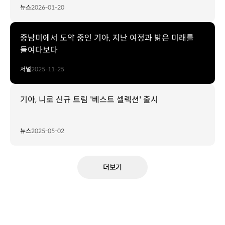
뉴스
2026-01-20
중남미에서 도약 중인 기아, 지난 여정과 밝은 미래를
들여다보다
저널
2025-11-25
기아, 니로 신규 트림 '베스트 셀렉션' 출시
뉴스
2025-05-02
더보기