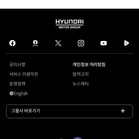
HYUNDAI
MOTOR
GROUP
facebook
hmg
twitter
instagram
youtube
naver
journal
tv
facebook
공지사항
개인정보 처리방침
서비스 이용약관
법적고지
운영정책
뉴스레터
English
#니로
그룹사 바로가기
목록
열기