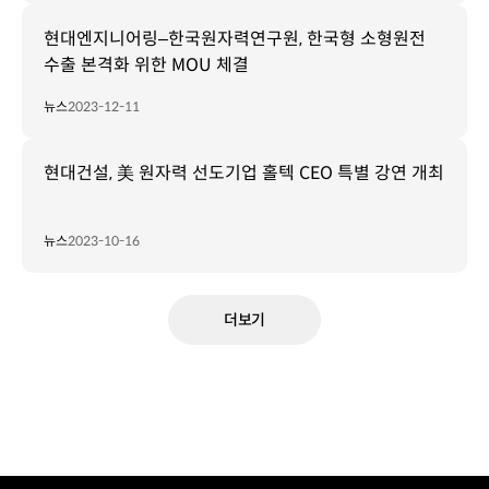
현대엔지니어링–한국원자력연구원, 한국형 소형원전
수출 본격화 위한 MOU 체결
뉴스
2023-12-11
현대건설, 美 원자력 선도기업 홀텍 CEO 특별 강연 개최
뉴스
2023-10-16
더보기