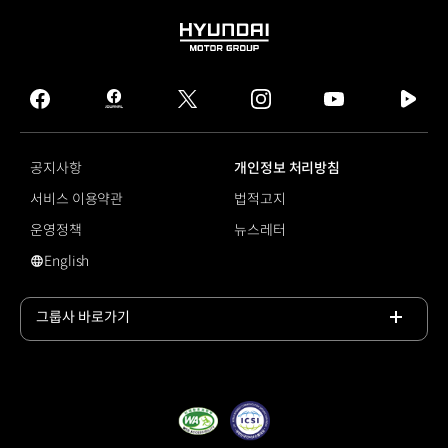
HYUNDAI
MOTOR
GROUP
facebook
hmg
twitter
instagram
youtube
naver
journal
tv
facebook
공지사항
개인정보 처리방침
서비스 이용약관
법적고지
운영정책
뉴스레터
English
#원자력
그룹사 바로가기
목록
열기