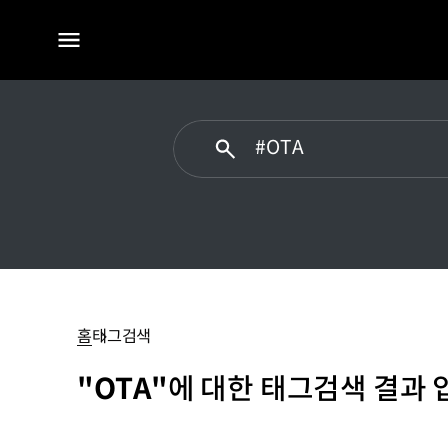
전체
메뉴
OTA
홈
태그검색
"OTA"
에 대한 태그검색 결과 