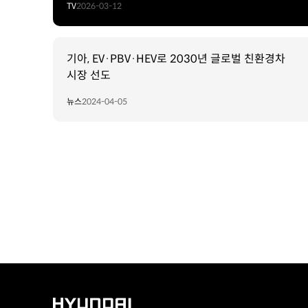
TV
2026-03-12
기아, EV·PBV·HEV로 2030년 글로벌 친환경차
시장 선도
뉴스
2024-04-05