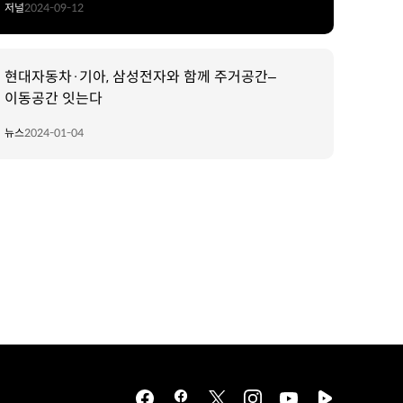
저널
2024-09-12
현대자동차·기아, 삼성전자와 함께 주거공간–
이동공간 잇는다
뉴스
2024-01-04