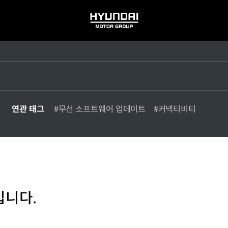
HYUNDAI
MOTOR
GROUP
연관 태그
#무선 소프트웨어 업데이트
#커넥티비티
입니다.