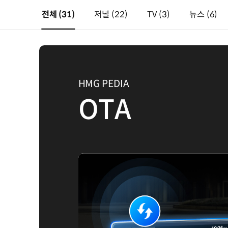
전체
(31)
저널
(22)
TV
(3)
뉴스
(6)
HMG PEDIA
OTA