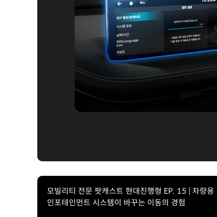
모빌리티 전문 팟캐스트 현대진행형 EP. 15 | 차량용
인포테인먼트 시스템이 바꾸는 이동의 경험