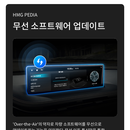
HMG PEDIA
무선 소프트웨어 업데이트
'Over-the-Air'의 약자로 차량 소프트웨어를 무선으로