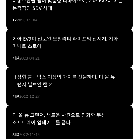
이동수단을 넘어 맞춤형 디바이스로, 기아 EV9이 여는
본격적인 SDV 시대
TV
2023-05-04
기아 EV9이 선보일 모빌리티 라이프의 신세계, 기아
커넥트 스토어
저널
2023-04-21
내장형 블랙박스 이상의 가치를 선물하다, 디 올 뉴
그랜저 빌트인 캠 2
저널
2022-12-29
디 올 뉴 그랜저, 새로운 차원으로 진화한 무선
소프트웨어 업데이트를 품다
저널
2022-11-15