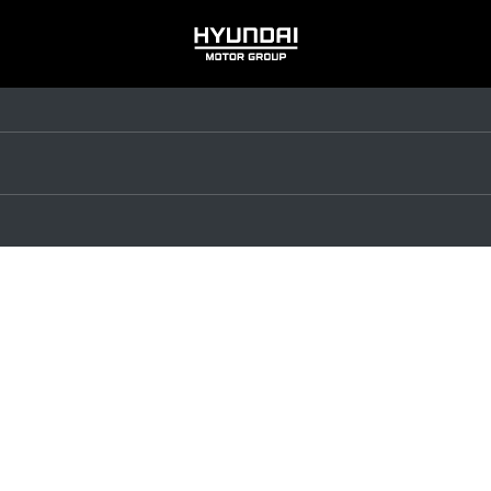
HYUNDAI
MOTOR
GROUP