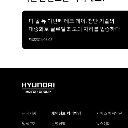
디 올 뉴 아반떼 테크 데이, 첨단 기술의
대중화로 글로벌 최고의 자리를 입증하다
저널
2026.08.03
HYUNDAI
MOTOR
GROUP
공지사항
개인정보 처리방침
서비스 이용약관
법적고지
운영정책
뉴스레터