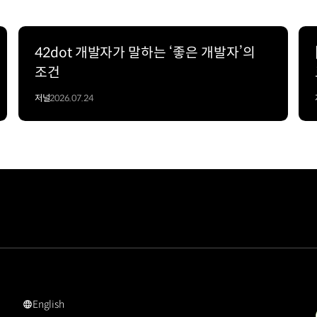
42dot 개발자가 말하는 ‘좋은 개발자’의
조건
저널
2026.07.24
English
#PEM수전해에