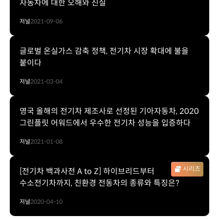
자동차에 대한 오해와 진실
저널
2021-09-06
글로벌 온실가스 감축 정책, 전기차 시장 확대에 불을
붙이다
저널
2021-03-04
영국 올해의 전기차 제조사로 선정된 기아자동차, 2020
그린플릿 어워드에서 우수한 전기차 성능을 입증하다
저널
2021-01-08
시리즈
[전기차 백과사전 A to Z] 하이브리드부터
수소전기차까지, 친환경 전동차의 종류와 특징은?
저널
2020-04-10