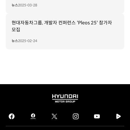
뉴스
2025-03-28
현대자동차그룹, 개발자 컨퍼런스 'Pleos 25' 참가자
모집
뉴스
2025-02-24
HYUNDAI
MOTOR
GROUP
facebook
hmg
twitter
instagram
youtube
naver
journal
tv