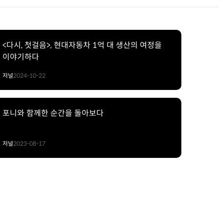
<다시, 첫걸음>, 현대자동차 1억 대 생산의 여정을
이야기하다
저널
2024-10-22
포니와 함께한 순간을 돌아보다
저널
2023-08-17