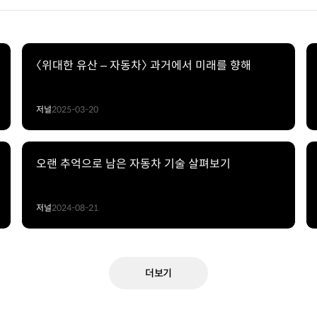
〈위대한 유산 – 자동차〉 과거에서 미래를 향해
저널
2025-03-20
오랜 추억으로 남은 자동차 기술 살펴보기
저널
2024-08-21
더보기