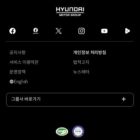
HYUNDAI
MOTOR
GROUP
facebook
hmg
twitter
instagram
youtube
naver
journal
tv
facebook
공지사항
개인정보 처리방침
서비스 이용약관
법적고지
운영정책
뉴스레터
English
#포니 쿠페
그룹사 바로가기
목록
열기