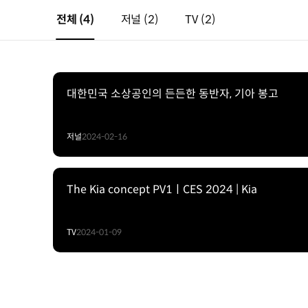
전체
(4)
저널
(2)
TV
(2)
대한민국 소상공인의 든든한 동반자, 기아 봉고
저널
2024-02-16
The Kia concept PV1ㅣCES 2024 | Kia
TV
2024-01-09