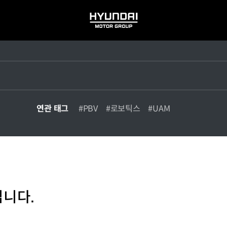
HYUNDAI
MOTOR
GROUP
연관 태그
#PBV
#로보틱스
#UAM
입니다.