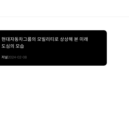
현대자동차그룹의 모빌리티로 상상해 본 미래
도심의 모습
저널
2024-02-08