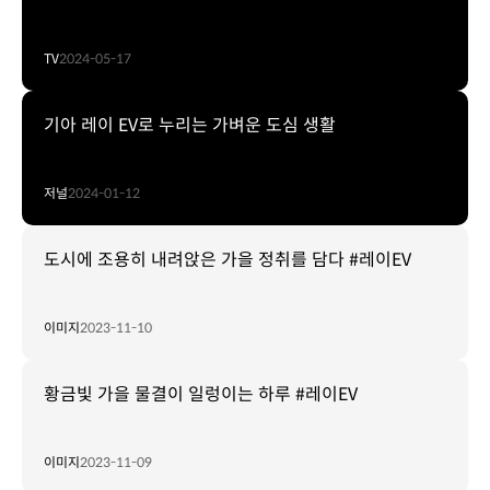
TV
2024-05-17
기아 레이 EV로 누리는 가벼운 도심 생활
저널
2024-01-12
도시에 조용히 내려앉은 가을 정취를 담다 #레이EV
이미지
2023-11-10
황금빛 가을 물결이 일렁이는 하루 #레이EV
이미지
2023-11-09