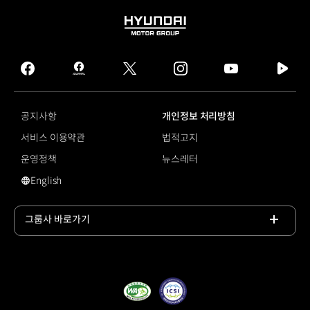
HYUNDAI
MOTOR
GROUP
facebook
hmg
twitter
instagram
youtube
naver
journal
tv
facebook
공지사항
개인정보 처리방침
서비스 이용약관
법적고지
운영정책
뉴스레터
English
#레이 EV
그룹사 바로가기
목록
열기