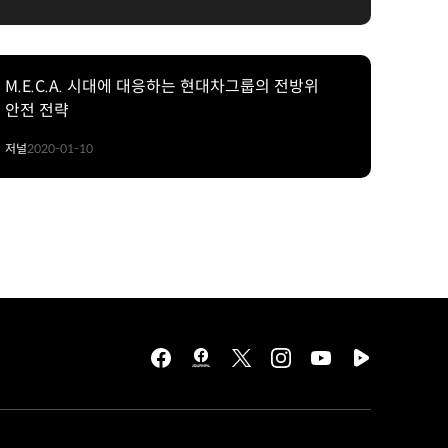
M.E.C.A. 시대에 대응하는 현대차그룹의 전방위
안전 전략
저널
2020-01-10
facebook
hmg
twitter
instagram
youtube
naver
journal
tv
facebook