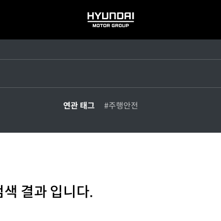
HYUNDAI
MOTOR
GROUP
연관 태그
#주행안전
검색 결과 입니다.