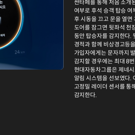
싼타페를 통해 처음 소개된
여부로 후석 승객 탑승 여
후 시동을 끄고 문을 열면
도어를 잠그면 뒷좌석 천장
동안 탑승자를 감지한다.
경적과 함께 비상경고등을 
가입자에게는 문자까지 발
감지할 경우에는 최대 8번
현대자동차그룹은 제네시스
알림 시스템을 선보였다. 
고정밀 레이더 센서를 통
감지한다.