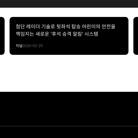
첨단 레이더 기술로 뒷좌석 탑승 어린이의 안전을
책임지는 새로운 '후석 승객 알림' 시스템
저널
2020-05-29