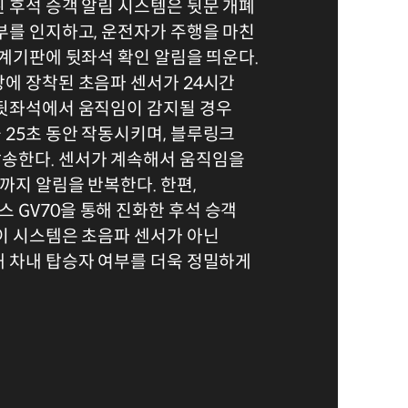
 후석 승객 알림 시스템은 뒷문 개폐
부를 인지하고, 운전자가 주행을 마친
 계기판에 뒷좌석 확인 알림을 띄운다.
에 장착된 초음파 센서가 24시간
 뒷좌석에서 움직임이 감지될 경우
25초 동안 작동시키며, 블루링크
송한다. 센서가 계속해서 움직임을
까지 알림을 반복한다. 한편,
 GV70을 통해 진화한 후석 승객
이 시스템은 초음파 센서가 아닌
해 차내 탑승자 여부를 더욱 정밀하게