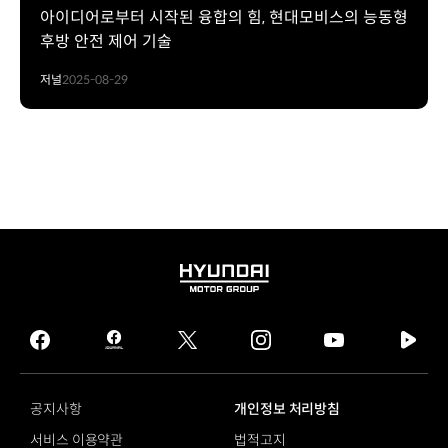
아이디어로부터 시작된 융합의 힘, 현대모비스의 능동형
후방 안전 제어 기술
저널
2025-08-29
HYUNDAI
MOTOR
GROUP
facebook
hmg
twitter
instagram
youtube
naver
journal
tv
facebook
공지사항
개인정보 처리방침
서비스 이용약관
법적고지