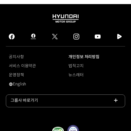
HYUNDAI
MOTOR
GROUP
facebook
hmg
twitter
instagram
youtube
naver
journal
tv
facebook
공지사항
개인정보 처리방침
서비스 이용약관
법적고지
운영정책
뉴스레터
English
#레드 닷 디자인 어워드
그룹사 바로가기
목록
열기