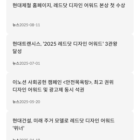
현대제철 홈페이지, 레드닷 디자인 어워드 본상 첫 수상
뉴스
2025-08-11
현대트랜시스, '2025 레드닷 디자인 어워드' 3관왕
달성
뉴스
2025-07-01
이노션 사회공헌 캠페인 <안전목욕탕>, 최고 권위
디자인 어워드 및 광고제 동시 석권
뉴스
2025-05-20
현대건설, 미래 주거 모델로 레드닷 디자인 어워드
'위너'