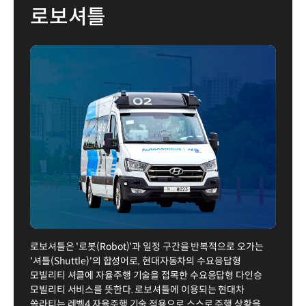
로보셔틀
로보셔틀은 '로봇(Robot)'과 일정 구간을 반복적으로 오가는
'셔틀(Shuttle)'의 합성어로, 현대자동차의 수요응답형
모빌리티 셔클에 자율주행 기술을 접목한 수요응답형 다인승
모빌리티 서비스를 뜻한다. 로보셔틀에 이용되는 현대차
쏠라티는 레벨4 자율주행 기술 적용으로 스스로 주행 상황을