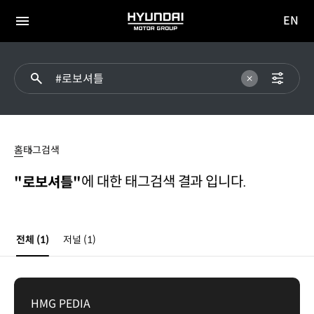
EN
HYUNDAI
영문
MOTOR
전체
사이트
메뉴
GROUP
이동
로보셔틀
홈
태그검색
에 대한 태그검색 결과 입니다.
"로보셔틀"
전체
(1)
저널
(1)
HMG PEDIA