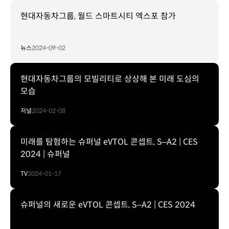
현대자동차그룹, 월드 스마트시티 엑스포 참가
뉴스
2024-09-02
현대자동차그룹의 모빌리티로 상상해 본 미래 도심의
모습
저널
2024-02-08
미래를 탐험하는 슈퍼널 eVTOL 콘셉트, S–A2 | CES
2024 | 슈퍼널
TV
2024-01-17
슈퍼널의 새로운 eVTOL 콘셉트, S–A2 | CES 2024