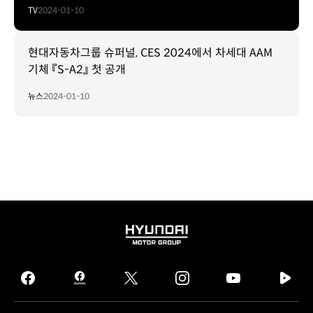
TV
2024-01-10
현대자동차그룹 슈퍼널, CES 2024에서 차세대 AAM
기체 『S-A2』 첫 공개
뉴스
2024-01-10
HYUNDAI
MOTOR
GROUP
facebook
hmg
twitter
instagram
youtube
naver
journal
tv