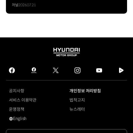
자율주행 상용화로 가는 여정
저널
2026.07.21
HYUNDAI
MOTOR
GROUP
facebook
hmg
twitter
instagram
youtube
naver
journal
tv
facebook
공지사항
개인정보 처리방침
서비스 이용약관
법적고지
운영정책
뉴스레터
English
#SDX에 대한 검색 결과가 없습니다