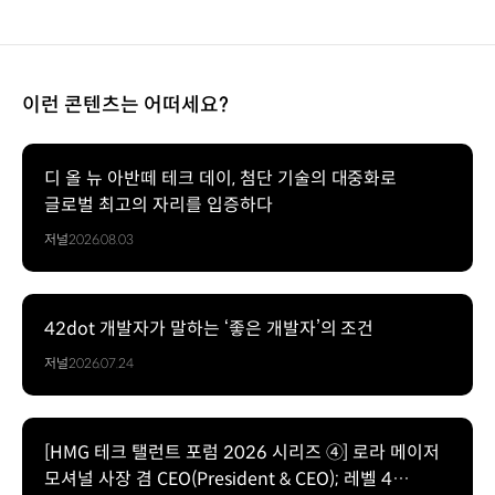
이런 콘텐츠는 어떠세요?
디 올 뉴 아반떼 테크 데이, 첨단 기술의 대중화로
글로벌 최고의 자리를 입증하다
저널
2026.08.03
42dot 개발자가 말하는 ‘좋은 개발자’의 조건
저널
2026.07.24
[HMG 테크 탤런트 포럼 2026 시리즈 ④] 로라 메이저
모셔널 사장 겸 CEO(President & CEO); 레벨 4