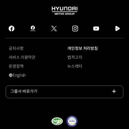
HYUNDAI
MOTOR
GROUP
facebook
hmg
twitter
instagram
youtube
naver
journal
tv
facebook
공지사항
개인정보 처리방침
서비스 이용약관
법적고지
운영정책
뉴스레터
English
#Shorts
그룹사 바로가기
목록
열기