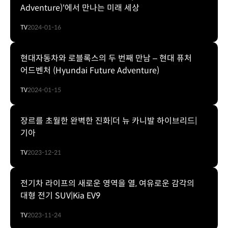
Adventure)'에서 만나는 미래 세상
TV
2024-01-16
현대자동차와 로블록스의 두 번째 만남 – 현대 퓨처
어드벤처 (Hyundai Future Adventure)
TV
2024-01-15
장르를 초월한 완벽한 진화|더 뉴 카니발 하이브리드|
기아
TV
2023-12-21
전기차 라이프의 새로운 영역을 열, 여유로운 감각의
대형 전기 SUV|Kia EV9
TV
2023-11-24