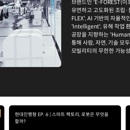
브랜드인 'E-FOREST(이
유연하고 고도화된 조립·물
FLEX', AI 기반의 자
'Intelligent', 유해
공장을 지향하는 'Humani
통해 사람, 자연, 기술 
모빌리티의 무한한 가능성
현대진행형 EP. 6 | 스마트 팩토리, 로봇은 무엇을
할까?