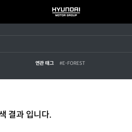
HYUNDAI
MOTOR
GROUP
연관 태그
#E-FOREST
색 결과 입니다.