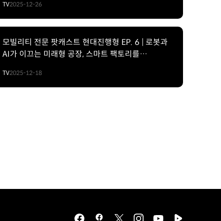
TV
2025-12-26
모빌리티 전문 팟캐스트 현대진행형 EP. 6 | 로봇과
AI가 이끄는 미래형 공장, 스마트 팩토리를
이야기하다
TV
2025-12-18